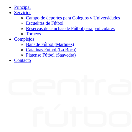
Principal
Servicios
Campo de deportes para Colegios y Universidades
Escuelitas de Fútbol
Reservas de canchas de Fútbol para particulares
Torneos
Complejos
Banade Fútbol (Martinez)
Catalinas Futbol (La Boca)
Platense Fútbol (Saavedra)
Contacto