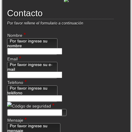
Contacto
Por favor rellene el formulario a continuación
*
Nombre
Por favor ingrese su
nombre
*
Email
Por favor ingrese su e-
mail
*
Teléfono
Por favor ingrese su
teléfono
*
Código de seguridad
*
Mensaje
Por favor ingrese su
mensaje